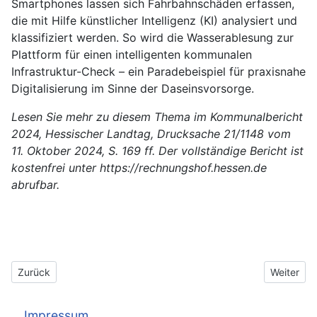
Smartphones lassen sich Fahrbahnschäden erfassen,
die mit Hilfe künstlicher Intelligenz (KI) analysiert und
klassifiziert werden. So wird die Wasserablesung zur
Plattform für einen intelligenten kommunalen
Infrastruktur-Check – ein Paradebeispiel für praxisnahe
Digitalisierung im Sinne der Daseinsvorsorge.
Lesen Sie mehr zu diesem Thema im Kommunalbericht
2024, Hessischer Landtag, Drucksache 21/1148 vom
11. Oktober 2024, S. 169 ff. Der vollständige Bericht ist
kostenfrei unter https://rechnungshof.hessen.de
abrufbar.
Vorheriger Beitrag: Forderungsmanagement
Nächster B
Zurück
Weiter
Impressum