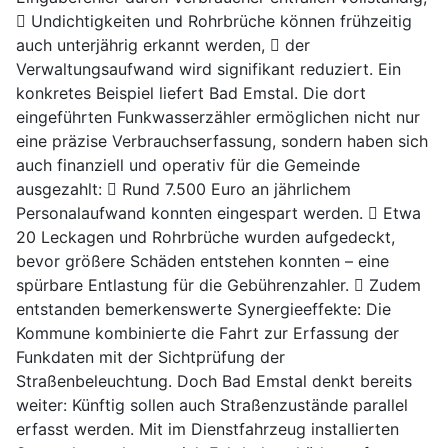
 Undichtigkeiten und Rohrbrüche können frühzeitig
auch unterjährig erkannt werden,  der
Verwaltungsaufwand wird signifikant reduziert. Ein
konkretes Beispiel liefert Bad Emstal. Die dort
eingeführten Funkwasserzähler ermöglichen nicht nur
eine präzise Verbrauchserfassung, sondern haben sich
auch finanziell und operativ für die Gemeinde
ausgezahlt:  Rund 7.500 Euro an jährlichem
Personalaufwand konnten eingespart werden.  Etwa
20 Leckagen und Rohrbrüche wurden aufgedeckt,
bevor größere Schäden entstehen konnten – eine
spürbare Entlastung für die Gebührenzahler.  Zudem
entstanden bemerkenswerte Synergieeffekte: Die
Kommune kombinierte die Fahrt zur Erfassung der
Funkdaten mit der Sichtprüfung der
Straßenbeleuchtung. Doch Bad Emstal denkt bereits
weiter: Künftig sollen auch Straßenzustände parallel
erfasst werden. Mit im Dienstfahrzeug installierten