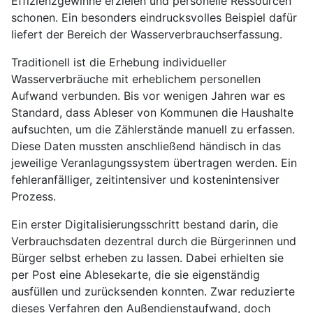
Effizienzgewinne erzielen und personelle Ressourcen
schonen. Ein besonders eindrucksvolles Beispiel dafür
liefert der Bereich der Wasserverbrauchserfassung.
Traditionell ist die Erhebung individueller
Wasserverbräuche mit erheblichem personellen
Aufwand verbunden. Bis vor wenigen Jahren war es
Standard, dass Ableser von Kommunen die Haushalte
aufsuchten, um die Zählerstände manuell zu erfassen.
Diese Daten mussten anschließend händisch in das
jeweilige Veranlagungssystem übertragen werden. Ein
fehleranfälliger, zeitintensiver und kostenintensiver
Prozess.
Ein erster Digitalisierungsschritt bestand darin, die
Verbrauchsdaten dezentral durch die Bürgerinnen und
Bürger selbst erheben zu lassen. Dabei erhielten sie
per Post eine Ablesekarte, die sie eigenständig
ausfüllen und zurücksenden konnten. Zwar reduzierte
dieses Verfahren den Außendienstaufwand, doch