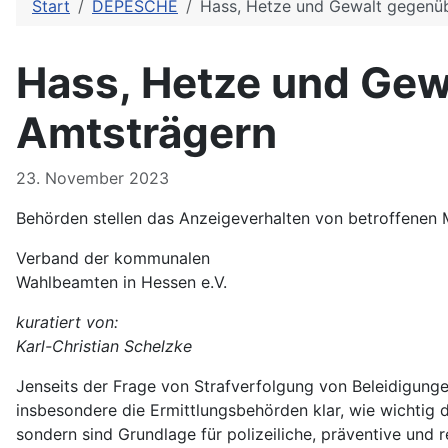
Start
DEPESCHE
Hass, Hetze und Gewalt gegenü
Hass, Hetze und Gew
Amtsträgern
Details
23. November 2023
Behörden stellen das Anzeigeverhalten von betroffenen
Verband der kommunalen
Wahlbeamten in Hessen e.V.
kuratiert von:
Karl-Christian Schelzke
Jenseits der Frage von Strafverfolgung von Beleidigun
insbesondere die Ermittlungsbehörden klar, wie wichtig 
sondern sind Grundlage für polizeiliche, präventive und r