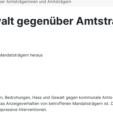
ber Amtsträgerinnen und Amtsträgern
alt gegenüber Amtstr
 Mandatsträgern heraus
gen, Bedrohungen, Hass und Gewalt gegen kommunale Amts-
das Anzeigeverhalten von betroffenen Mandatsträgern ist. 
epressive Interventionen.