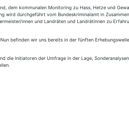
rund, dem kommunalen Monitoring zu Hass, Hetze und Gewa
ng wird durchgeführt vom Bundeskriminalamt in Zusammen
rgermeister/innen und Landräten und Landrätinnen zu Erfah
Nun befinden wir uns bereits in der fünften Erhebungswell
nd die Initiatoren der Umfrage in der Lage, Sonderanalysen
llen.