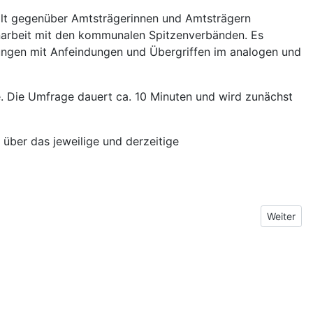
lt gegenüber Amtsträgerinnen und Amtsträgern
arbeit mit den kommunalen Spitzenverbänden. Es
rungen mit Anfeindungen und Übergriffen im analogen und
e. Die Umfrage dauert ca. 10 Minuten und wird zunächst
 über das jeweilige und derzeitige
Nächster 
Weiter