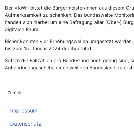
Der VKWH bittet die Bürgermeister/innen aus diesem G
Aufmerksamkeit zu schenken. Das bundesweite Monitori
handelt sich hierbei um eine Befragung aller (Ober-) Bü
digitalen Raum.
Bisher konnten vier Erhebungswellen umgesetzt werden. 
bis zum 15. Januar 2024 durchgeführt.
Sofern die Fallzahlen pro Bundesland hoch genug sind, si
Anfeindungsgeschehen im jeweiligen Bundesland zu erste
Vorheriger Beitrag: Der Amtsbonus
Zurück
Impressum
Datenschutz