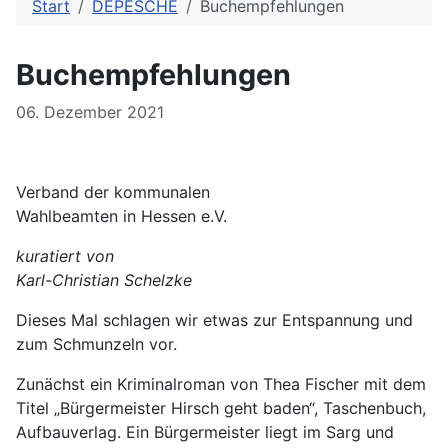
Start
DEPESCHE
Buchempfehlungen
Buchempfehlungen
Details
06. Dezember 2021
Verband der kommunalen
Wahlbeamten in Hessen e.V.
kuratiert von
Karl-Christian Schelzke
Dieses Mal schlagen wir etwas zur Entspannung und
zum Schmunzeln vor.
Zunächst ein Kriminalroman von Thea Fischer mit dem
Titel „Bürgermeister Hirsch geht baden“, Taschenbuch,
Aufbauverlag. Ein Bürgermeister liegt im Sarg und