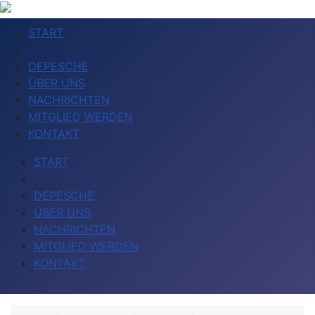
START
DEPESCHE
ÜBER UNS
NACHRICHTEN
MITGLIED WERDEN
KONTAKT
START
DEPESCHE
ÜBER UNS
NACHRICHTEN
MITGLIED WERDEN
KONTAKT