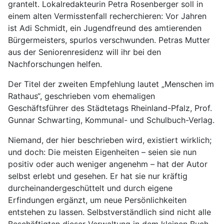
grantelt. Lokalredakteurin Petra Rosenberger soll in
einem alten Vermisstenfall recherchieren: Vor Jahren
ist Adi Schmidt, ein Jugendfreund des amtierenden
Bürgermeisters, spurlos verschwunden. Petras Mutter
aus der Seniorenresidenz will ihr bei den
Nachforschungen helfen.
Der Titel der zweiten Empfehlung lautet „Menschen im
Rathaus“, geschrieben vom ehemaligen
Geschäftsführer des Städtetags Rheinland-Pfalz, Prof.
Gunnar Schwarting, Kommunal- und Schulbuch-Verlag.
Niemand, der hier beschrieben wird, existiert wirklich;
und doch: Die meisten Eigenheiten – seien sie nun
positiv oder auch weniger angenehm – hat der Autor
selbst erlebt und gesehen. Er hat sie nur kräftig
durcheinandergeschüttelt und durch eigene
Erfindungen ergänzt, um neue Persönlichkeiten
entstehen zu lassen. Selbstverständlich sind nicht alle
Beschäftigten dieser Verwaltung in dem kleinen Buch